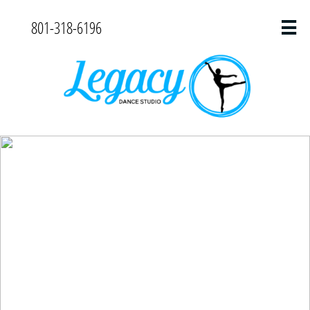
801-318-6196
